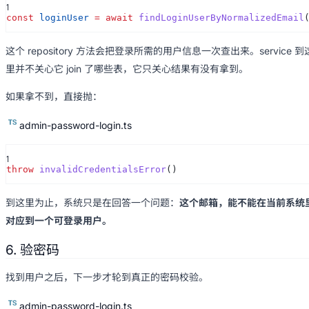
1
const
loginUser
= await
findLoginUserByNormalizedEmail
这个 repository 方法会把登录所需的用户信息一次查出来。service 到
里并不关心它 join 了哪些表，它只关心结果有没有拿到。
如果拿不到，直接抛：
admin-password-login.ts
1
throw
invalidCredentialsError
()
到这里为止，系统只是在回答一个问题：
这个邮箱，能不能在当前系统
对应到一个可登录用户。
6. 验密码
找到用户之后，下一步才轮到真正的密码校验。
admin-password-login.ts