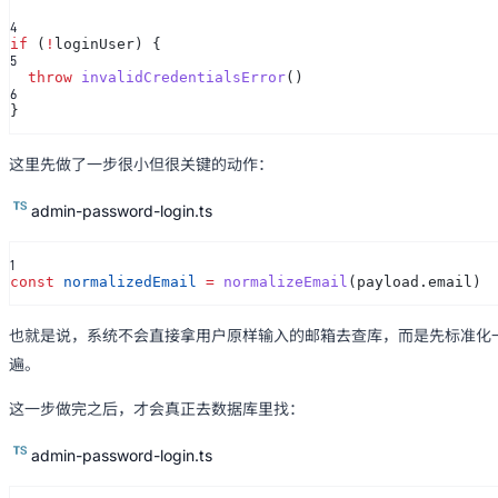
4
if
(
!
loginUser) {
5
throw
invalidCredentialsError
()
6
}
这里先做了一步很小但很关键的动作：
admin-password-login.ts
1
const
normalizedEmail
=
normalizeEmail
(payload.email)
也就是说，系统不会直接拿用户原样输入的邮箱去查库，而是先标准化
遍。
这一步做完之后，才会真正去数据库里找：
admin-password-login.ts