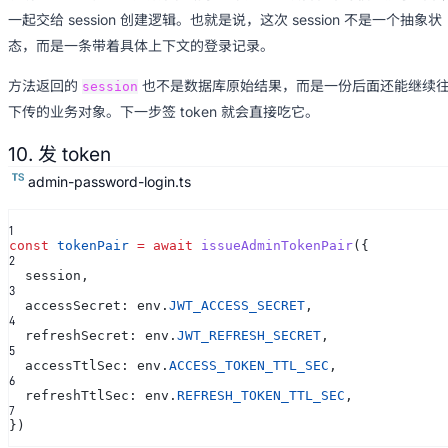
一起交给 session 创建逻辑。也就是说，这次 session 不是一个抽象状
态，而是一条带着具体上下文的登录记录。
方法返回的
也不是数据库原始结果，而是一份后面还能继续
session
下传的业务对象。下一步签 token 就会直接吃它。
10. 发 token
admin-password-login.ts
1
const
tokenPair
= await
issueAdminTokenPair
({
2
session,
3
accessSecret: env.
JWT_ACCESS_SECRET
,
4
refreshSecret: env.
JWT_REFRESH_SECRET
,
5
accessTtlSec: env.
ACCESS_TOKEN_TTL_SEC
,
6
refreshTtlSec: env.
REFRESH_TOKEN_TTL_SEC
,
7
})