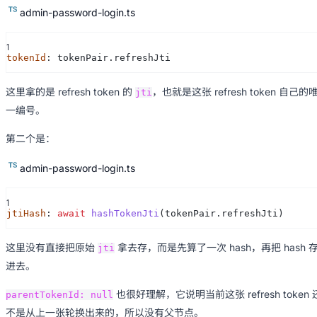
admin-password-login.ts
1
tokenId
: tokenPair.refreshJti
这里拿的是 refresh token 的
，也就是这张 refresh token 自己的
jti
一编号。
第二个是：
admin-password-login.ts
1
jtiHash
:
await
hashTokenJti
(tokenPair.refreshJti)
这里没有直接把原始
拿去存，而是先算了一次 hash，再把 hash 
jti
进去。
也很好理解，它说明当前这张 refresh token 
parentTokenId: null
不是从上一张轮换出来的，所以没有父节点。