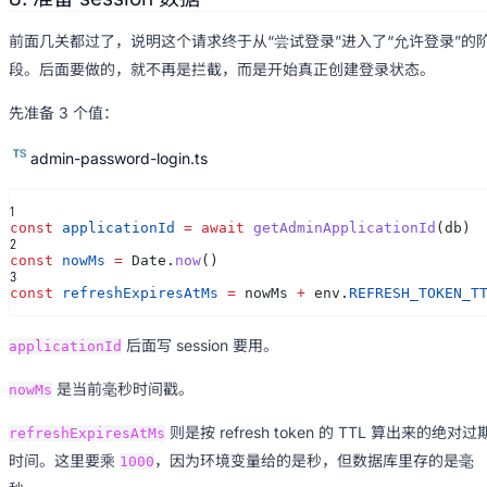
前面几关都过了，说明这个请求终于从“尝试登录”进入了“允许登录”的
段。后面要做的，就不再是拦截，而是开始真正创建登录状态。
先准备 3 个值：
admin-password-login.ts
1
const
applicationId
= await
getAdminApplicationId
(db)
2
const
nowMs
=
Date.
now
()
3
const
refreshExpiresAtMs
=
nowMs
+
env.
REFRESH_TOKEN_T
后面写 session 要用。
applicationId
是当前毫秒时间戳。
nowMs
则是按 refresh token 的 TTL 算出来的绝对过
refreshExpiresAtMs
时间。这里要乘
，因为环境变量给的是秒，但数据库里存的是毫
1000