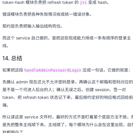
token-hash 模块负责把 refresh token 的
变成 hash。
jti
错误模块负责把各种失败情况收成统一错误对象。
契约层负责把输入输出结构兜住。
而这个 service 自己做的，是把这些现成能力排成一条有顺序的登录主
线。
14. 总结
如果把这段
压成一句话，它做的就是：
handleAdminPasswordLogin
先确认 admin 现在还允不允许密码登录，再确认这个邮箱和密码对应的
是不是一个可进入后台的人；确认无误之后，创建 session、签一对
token、把 refresh token 状态记下来，最后按约定好的响应格式回给前
端。
所以读这类 service 文件时，最好的方式不是盯着某个底层方法不放，
是先把整条主线顺下来。主线顺了，每个模块为什么会在这里出现，自
就都明白了。