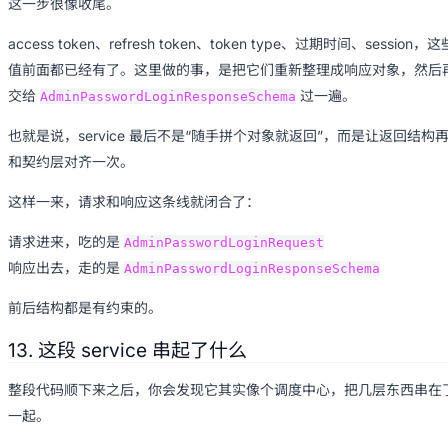
这一步很像收尾。
access token、refresh token、token type、过期时间、session，这
值前面都已经有了。这里做的事，是把它们重新整理成响应对象，然后
交给
过一遍。
AdminPasswordLoginResponseSchema
也就是说，service 最后不是“随手拼个对象就返回”，而是让返回结构
和契约层对齐一次。
这样一来，请求和响应这条线就闭合了：
请求进来，吃的是
AdminPasswordLoginRequest
响应出去，走的是
AdminPasswordLoginResponseSchema
前后结构都是有约束的。
13. 这段 service 串起了什么
整段代码顺下来之后，你会发现它其实像个调度中心，把几层东西串在
一起。