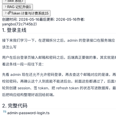
Skill 系统
7
RAG 记忆升级
1
Token 计量与计费系统
15
创建时间:
2026-05-16
最后更新:
2026-05-16
作者:
yangbo
(
72c7145b2
)
1. 登录主线
接下来我们学习一下，在逻辑拆分之后，admin 的登录接口在服务端应
该怎么写
用户在后台登录页输入邮箱和密码之后，后端真正要做的事，其实就是
着这条线一段一段往下走：
先看 admin 现在还允不允许密码登录，再去查这个邮箱对应的是谁，再
校验密码，再确认这个人到底能不能进后台。前面这些都通过了，后面
轮到创建 session、签 token、把 refresh token 的状态写进数据库，最
后把响应结构整理好返回给前端。
2. 完整代码
admin-password-login.ts