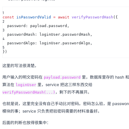
1
const
isPasswordValid
= await
verifyPasswordHash
({
2
password: payload.password,
3
passwordHash: loginUser.passwordHash,
4
passwordAlgo: loginUser.passwordAlgo,
5
})
这里的写法很清楚。
用户输入的明文密码在
里，数据库里存的 hash 
payload.password
算法在
里，service 把这三样东西交给
loginUser
，剩下的不再展开。
verifyPasswordHash(...)
也就是说，这里完全没有自己手动比对密码。密码怎么验，是 passwor
模块的事；service 只负责把验密码需要的材料准备好。
后面的判断也放得很集中：