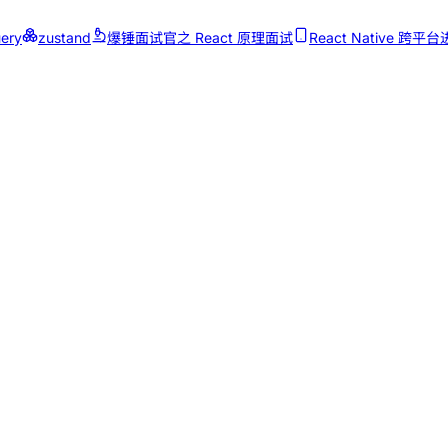
ery
zustand
爆锤面试官之 React 原理面试
React Native 跨平台