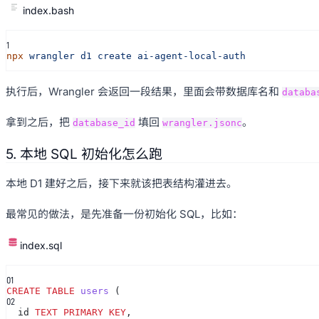
index.bash
1
npx
wrangler d1 create ai-agent-local-auth
执行后，Wrangler 会返回一段结果，里面会带数据库名和
databa
拿到之后，把
填回
。
database_id
wrangler.jsonc
5. 本地 SQL 初始化怎么跑
本地 D1 建好之后，接下来就该把表结构灌进去。
最常见的做法，是先准备一份初始化 SQL，比如：
index.sql
0
1
CREATE TABLE
users
(
0
2
id
TEXT PRIMARY KEY
,