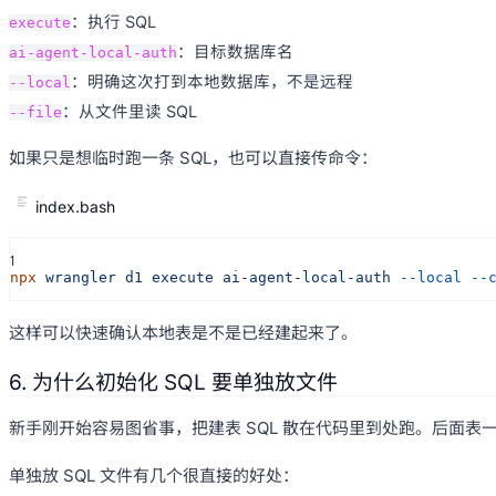
：执行 SQL
execute
：目标数据库名
ai-agent-local-auth
：明确这次打到本地数据库，不是远程
--local
：从文件里读 SQL
--file
如果只是想临时跑一条 SQL，也可以直接传命令：
index.bash
1
npx
wrangler d1 execute ai-agent-local-auth
--local --
这样可以快速确认本地表是不是已经建起来了。
6. 为什么初始化 SQL 要单独放文件
新手刚开始容易图省事，把建表 SQL 散在代码里到处跑。后面表
单独放 SQL 文件有几个很直接的好处：