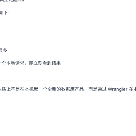
因如下：
快很多
发一个本地请求，能立刻看到结果
 D1」，本质上不是在本机起一个全新的数据库产品，而是通过 Wrangler