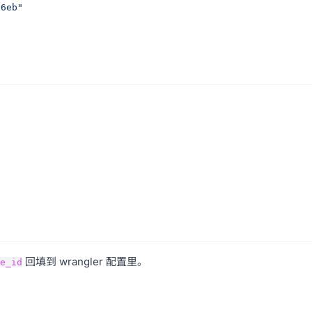
a6eb"
回填到 wrangler 配置里。
e_id