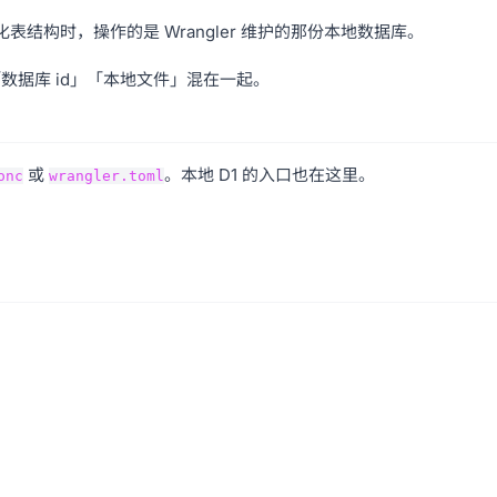
表结构时，操作的是 Wrangler 维护的那份本地数据库。
数据库 id」「本地文件」混在一起。
或
。本地 D1 的入口也在这里。
onc
wrangler.toml