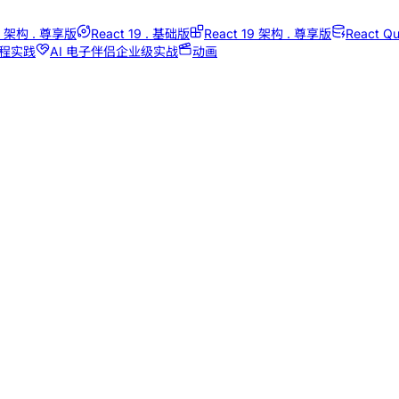
18 架构 . 尊享版
React 19 . 基础版
React 19 架构 . 尊享版
React Qu
编程实践
AI 电子伴侣企业级实战
动画