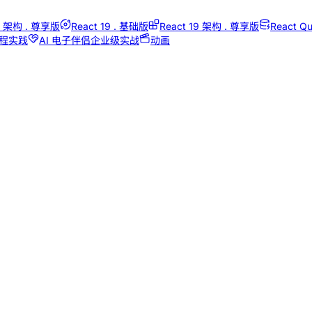
18 架构 . 尊享版
React 19 . 基础版
React 19 架构 . 尊享版
React Qu
编程实践
AI 电子伴侣企业级实战
动画