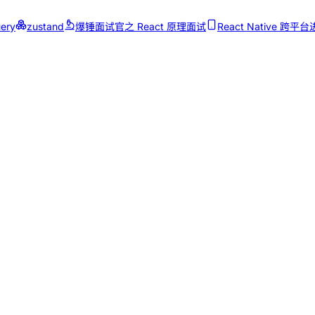
ery
zustand
爆锤面试官之 React 原理面试
React Native 跨平台