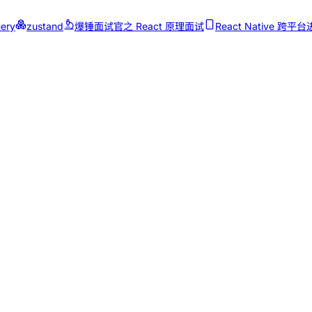
ery
zustand
爆锤面试官之 React 原理面试
React Native 跨平台