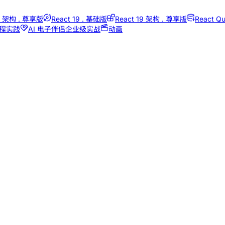
18 架构 . 尊享版
React 19 . 基础版
React 19 架构 . 尊享版
React Qu
编程实践
AI 电子伴侣企业级实战
动画