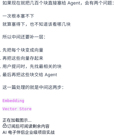
如果现在就把几百个块直接塞给 Agent，会有两个问题：
一次根本塞不下
就算塞得下，也不知道该看哪几块
所以中间还要补一层：
先把每个块变成向量
再把这些向量存起来
用户提问时，先找最相关的块
最后再把这些块交给 Agent
这一篇处理的就是中间这两步：
Embedding
Vector Store
正在加载图示...
订阅后可阅读剩余内容
AI 电子伴侣企业级项目实战
0